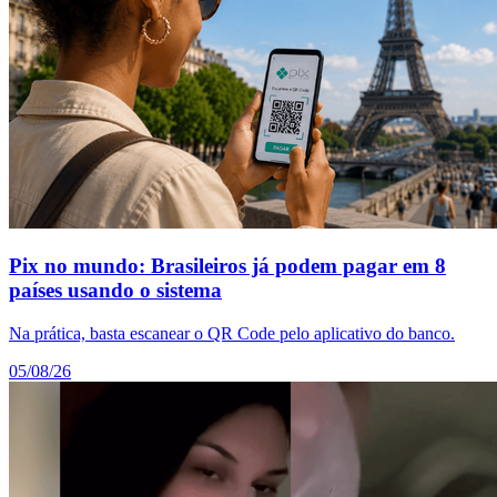
Pix no mundo: Brasileiros já podem pagar em 8
países usando o sistema
Na prática, basta escanear o QR Code pelo aplicativo do banco.
05/08/26