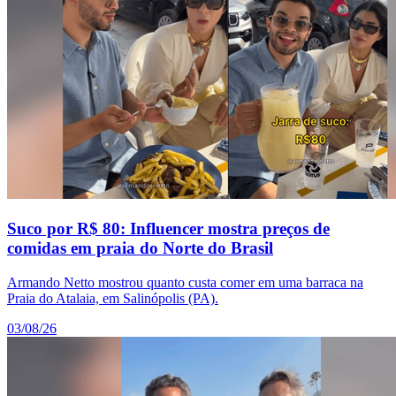
Suco por R$ 80: Influencer mostra preços de
comidas em praia do Norte do Brasil
Armando Netto mostrou quanto custa comer em uma barraca na
Praia do Atalaia, em Salinópolis (PA).
03/08/26