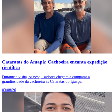
Cataratas do Amapá: Cachoeira encanta expedição
científica
Durante a visita, os pesquisadores chegam a comparar a
grandiosidade da cachoeira às Cataratas do Iguaçu.
03/08/26