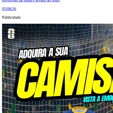
envolvido na folha e levado ao fogo.
05/08/26
Publicidade