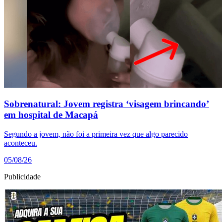
Sobrenatural: Jovem registra ‘visagem brincando’
em hospital de Macapá
Segundo a jovem, não foi a primeira vez que algo parecido
aconteceu.
05/08/26
Publicidade