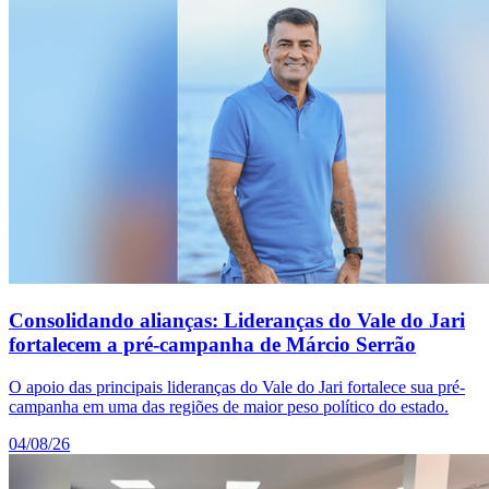
Consolidando alianças: Lideranças do Vale do Jari
fortalecem a pré-campanha de Márcio Serrão
O apoio das principais lideranças do Vale do Jari fortalece sua pré-
campanha em uma das regiões de maior peso político do estado.
04/08/26