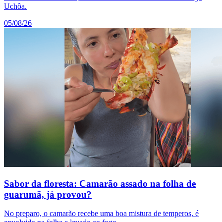
Uchôa.
05/08/26
Sabor da floresta: Camarão assado na folha de
guarumã, já provou?
No preparo, o camarão recebe uma boa mistura de temperos, é