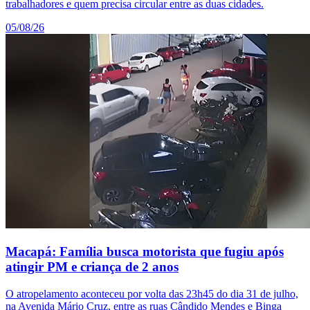
trabalhadores e quem precisa circular entre as duas cidades.
05/08/26
Macapá: Família busca motorista que fugiu após
atingir PM e criança de 2 anos
O atropelamento aconteceu por volta das 23h45 do dia 31 de julho,
na Avenida Mário Cruz, entre as ruas Cândido Mendes e Binga