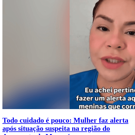
Todo cuidado é pouco: Mulher faz alerta
após situação suspeita na região do