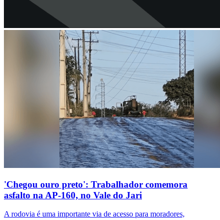
'Chegou ouro preto': Trabalhador comemora
asfalto na AP-160, no Vale do Jari
A rodovia é uma importante via de acesso para moradores,