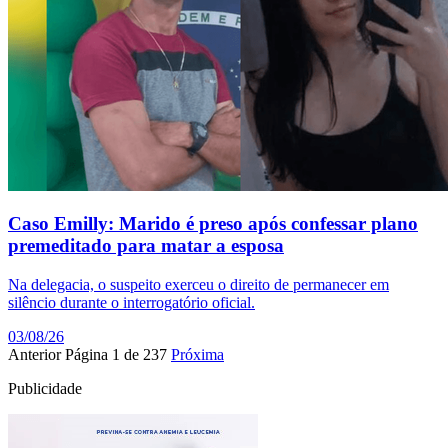
Caso Emilly: Marido é preso após confessar plano
premeditado para matar a esposa
Na delegacia, o suspeito exerceu o direito de permanecer em
silêncio durante o interrogatório oficial.
03/08/26
Anterior
Página 1 de 237
Próxima
Publicidade