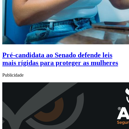
Pré-candidata ao Senado defende leis
mais rígidas para proteger as mulheres
Publicidade