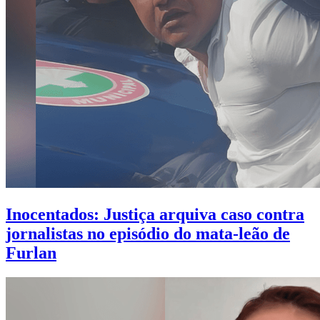
Inocentados: Justiça arquiva caso contra
jornalistas no episódio do mata-leão de
Furlan