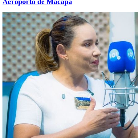
Aeroporto de Macapá