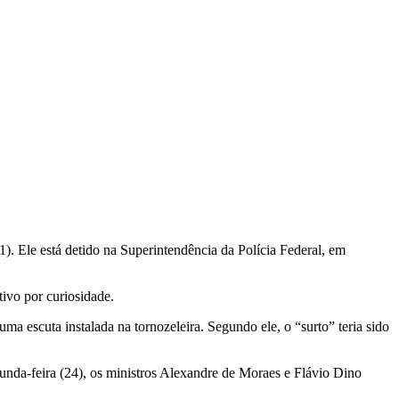
21). Ele está detido na Superintendência da Polícia Federal, em
tivo por curiosidade.
ma escuta instalada na tornozeleira. Segundo ele, o “surto” teria sido
egunda-feira (24), os ministros Alexandre de Moraes e Flávio Dino