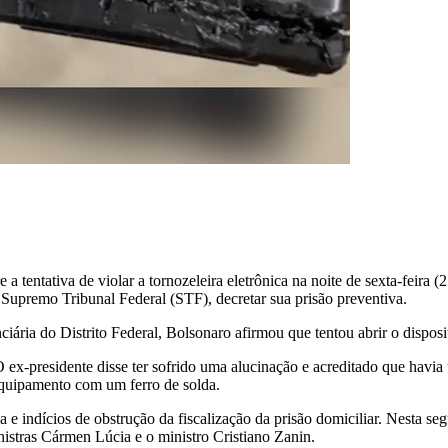
a tentativa de violar a tornozeleira eletrônica na noite de sexta-feira (
 Supremo Tribunal Federal (STF), decretar sua prisão preventiva.
iária do Distrito Federal, Bolsonaro afirmou que tentou abrir o disposi
ex-presidente disse ter sofrido uma alucinação e acreditado que havia u
equipamento com um ferro de solda.
a e indícios de obstrução da fiscalização da prisão domiciliar. Nesta s
istras Cármen Lúcia e o ministro Cristiano Zanin.