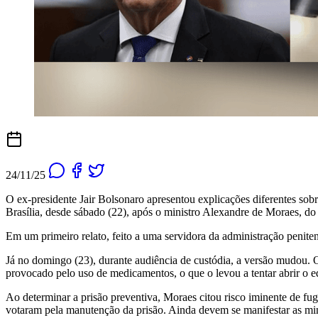
24/11/25
O ex-presidente Jair Bolsonaro apresentou explicações diferentes sobre 
Brasília, desde sábado (22), após o ministro Alexandre de Moraes, do
Em um primeiro relato, feito a uma servidora da administração penitenc
Já no domingo (23), durante audiência de custódia, a versão mudou. O 
provocado pelo uso de medicamentos, o que o levou a tentar abrir o 
Ao determinar a prisão preventiva, Moraes citou risco iminente de fug
votaram pela manutenção da prisão. Ainda devem se manifestar as min