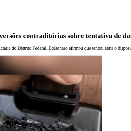
ersões contraditórias sobre tentativa de da
iária do Distrito Federal, Bolsonaro afirmou que tentou abrir o disposi