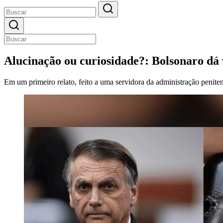
Alucinação ou curiosidade?: Bolsonaro dá v
Em um primeiro relato, feito a uma servidora da administração penitenc