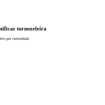
nificar tornozeleira
tivo por curiosidade.