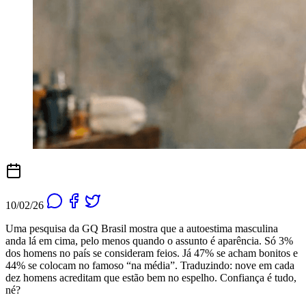
10/02/26
Uma pesquisa da GQ Brasil mostra que a autoestima masculina
anda lá em cima, pelo menos quando o assunto é aparência. Só 3%
dos homens no país se consideram feios. Já 47% se acham bonitos e
44% se colocam no famoso “na média”. Traduzindo: nove em cada
dez homens acreditam que estão bem no espelho. Confiança é tudo,
né?