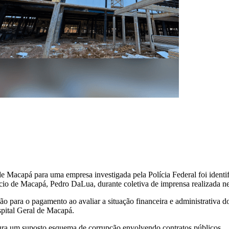
 Macapá para uma empresa investigada pela Polícia Federal foi identif
cio de Macapá, Pedro DaLua, durante coletiva de imprensa realizada n
ação para o pagamento ao avaliar a situação financeira e administrativa
spital Geral de Macapá.
ura um suposto esquema de corrupção envolvendo contratos públicos.