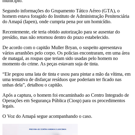
município.
Segundo informações do Grupamento Tático Aéreo (GTA), o
homem estava foragido do Instituto de Administração Penitenciária
do Amapá (Iapen), onde cumpria pena por um homicídio.
Recentemente, ele teria obtido autorização para se ausentar do
presídio, mas não retornou dentro do prazo estabelecido.
De acordo com o capitão Muller Bryan, o suspeito apresentava
vários arranhões pelo corpo. Os policias encontraram, em uma área
de matagal, as roupas que teriam sido usadas pelo homem no
momento do crime. As peças estavam suja de tinta.
“Ele pegou uma lata de tinta e usou para pintar a mão da vítima, em
uma tentativa de disfarçar resíduos que poderiam ter ficado nas
unhas dela”, detalhou o capitão.
Após a captura, o homem foi encaminhado ao Centro Integrado de
Operações em Segurança Pública (Ciosp) para os procedimentos
legais.
O Voz do Amapá segue acompanhando o caso.