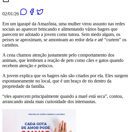
02/01/26
Em um igarapé da Amazônia, uma mulher virou assunto nas redes
sociais ao aparecer brincando e alimentando vários bagres que
parecem ter adotado a jovem como tutora. Sem medo algum, os
peixes se aproximam, se amontoam ao redor dela e até “curtem” os
carinhos.
A cena chamou atenção justamente pelo comportamento dos
animais, que lembram a reação de pets como cães e gatos quando
recebem atenção e petiscos.
A jovem explica que os bagres não são criados por ela. Eles surgem
espontaneamente no local, que é um braço de rio dentro da
propriedade da família.
“eles aparecem principalmente quando a maré está seca”, contou,
arrancando ainda mais curiosidade dos internautas.