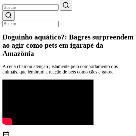
Doguinho aquático?: Bagres surpreendem
ao agir como pets em igarapé da
Amazônia
A cena chamou atenção justamente pelo comportamento dos
animais, que lembram a reação de pets como cães e gatos.