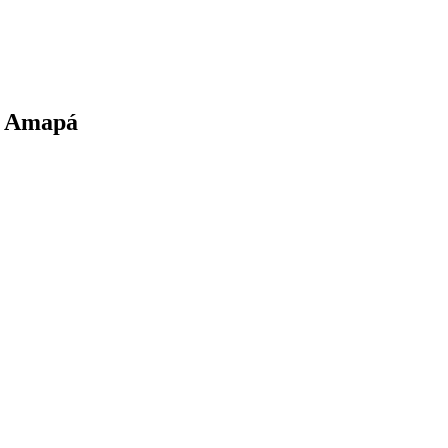
no Amapá