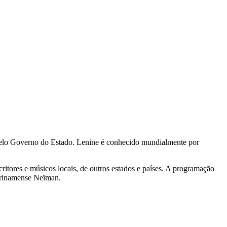
elo Governo do Estado. Lenine é conhecido mundialmente por
itores e músicos locais, de outros estados e países. A programação
urinamense Neïman.