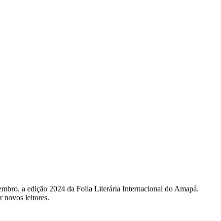
ovembro, a edição 2024 da Folia Literária Internacional do Amapá.
r novos leitores.