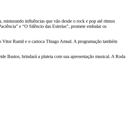
, misturando influências que vão desde o rock e pop até ritmos
Paciência” e “O Silêncio das Estrelas”, promete embalar os
úcho Vitor Ramil e o carioca Thiago Amud. A programação também
eide Bastos, brindará a plateia com sua apresentação musical. A Roda