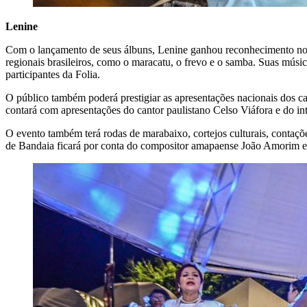
Lenine
Com o lançamento de seus álbuns, Lenine ganhou reconhecimento no cen
regionais brasileiros, como o maracatu, o frevo e o samba. Suas músi
participantes da Folia.
O público também poderá prestigiar as apresentações nacionais dos c
contará com apresentações do cantor paulistano Celso Viáfora e do int
O evento também terá rodas de marabaixo, cortejos culturais, contaçõe
de Bandaia ficará por conta do compositor amapaense João Amorim 