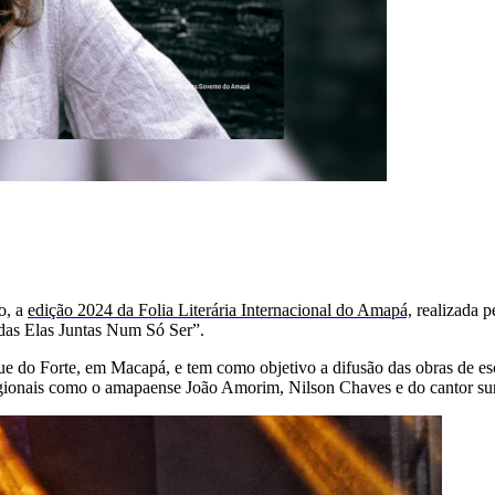
o, a
edição 2024 da Folia Literária Internacional do Amapá,
realizada p
as Elas Juntas Num Só Ser”.
e do Forte, em Macapá, e tem como objetivo a difusão das obras de escr
regionais como o amapaense João Amorim, Nilson Chaves e do cantor s