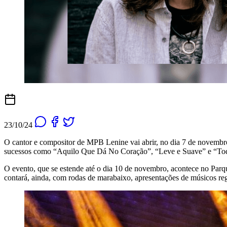
23/10/24
O cantor e compositor de MPB Lenine vai abrir, no dia 7 de novembr
sucessos como “Aquilo Que Dá No Coração”, “Leve e Suave” e “Tod
O evento, que se estende até o dia 10 de novembro, acontece no Parqu
contará, ainda, com rodas de marabaixo, apresentações de músicos 