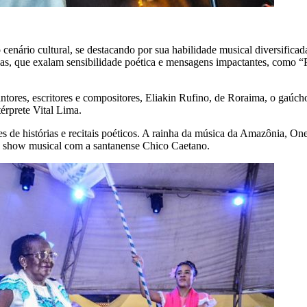
ário cultural, se destacando por sua habilidade musical diversificada
cas, que exalam sensibilidade poética e mensagens impactantes, como “
antores, escritores e compositores, Eliakin Rufino, de Roraima, o ga
érprete Vital Lima.
s de histórias e recitais poéticos. A rainha da música da Amazônia, On
e show musical com a santanense Chico Caetano.