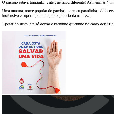
O passeio estava tranquilo… até que ficou diferente! As meninas @ma
Uma mucura, nome popular do gambá, apareceu paradinha, só observand
inofensivo e superimportante pro equilíbrio da natureza.
Apesar do susto, era só deixar o bichinho quietinho no canto dele! E