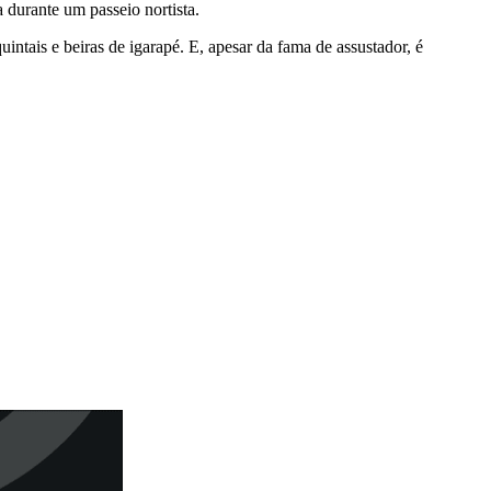
durante um passeio nortista.
tais e beiras de igarapé. E, apesar da fama de assustador, é