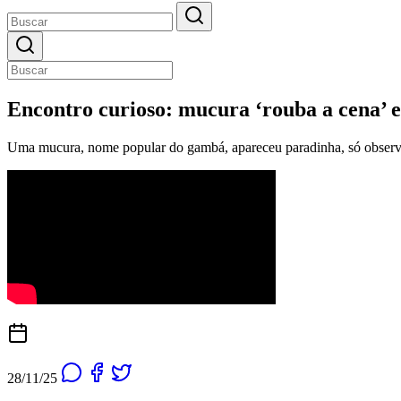
Encontro curioso: mucura ‘rouba a cena’ 
Uma mucura, nome popular do gambá, apareceu paradinha, só observ
28/11/25