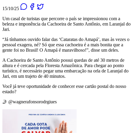
15/10/25
Um casal de turistas que percorre o país se impressionou com a
beleza e imponência da Cachoeira de Santo Antônio, em Laranjal do
Jari.
“Já tínhamos ouvido falar das ‘Cataratas do Amapá’, mas às vezes o
pessoal exagera, né? Só que essa cachoeira é a mais bonita que a
gente foi no Brasil! O Amapá é maravilhoso!”, disse um deles.
A Cachoeira de Santo Antônio possui quedas de até 30 metros de
altura e é cercada pela Floresta Amazônica. Para chegar ao ponto
turístico, é necessário pegar uma embarcação na orla de Laranjal do
Jari, em um trajeto de 40 minutos.
Você já teve oportunidade de conhecer esse cartão postal do nosso
estado?
🤳 @wagnerafonsorodrgiues