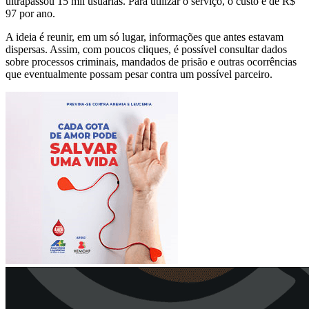
ultrapassou 15 mil usuárias. Para utilizar o serviço, o custo é de R$
97 por ano.
A ideia é reunir, em um só lugar, informações que antes estavam
dispersas. Assim, com poucos cliques, é possível consultar dados
sobre processos criminais, mandados de prisão e outras ocorrências
que eventualmente possam pesar contra um possível parceiro.