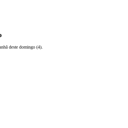
o
manhã deste domingo (4).