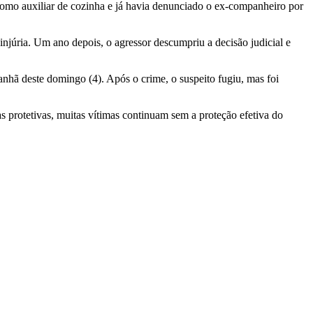
como auxiliar de cozinha e já havia denunciado o ex-companheiro por
 injúria. Um ano depois, o agressor descumpriu a decisão judicial e
anhã deste domingo (4). Após o crime, o suspeito fugiu, mas foi
s protetivas, muitas vítimas continuam sem a proteção efetiva do