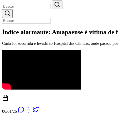
Índice alarmante: Amapaense é vítima de f
Carla foi socorrida e levada ao Hospital das Clínicas, onde passou po
06/01/26