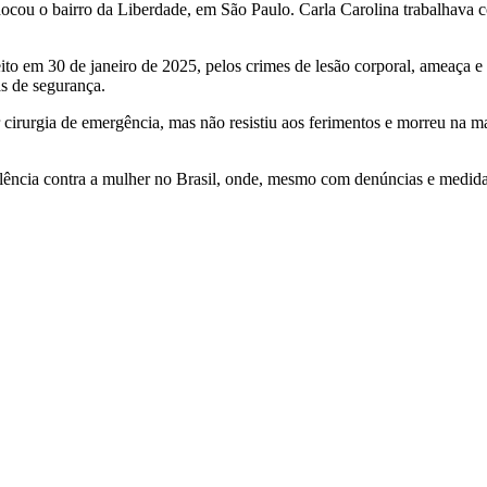
ocou o bairro da Liberdade, em São Paulo. Carla Carolina trabalhava 
feito em 30 de janeiro de 2025, pelos crimes de lesão corporal, ameaça e
s de segurança.
r cirurgia de emergência, mas não resistiu aos ferimentos e morreu na m
iolência contra a mulher no Brasil, onde, mesmo com denúncias e medida