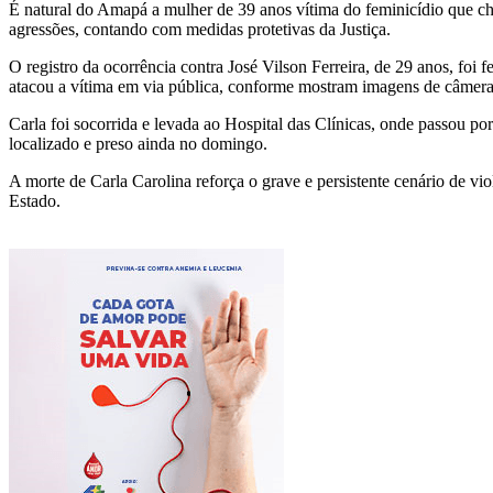
É natural do Amapá a mulher de 39 anos vítima do feminicídio que ch
agressões, contando com medidas protetivas da Justiça.
O registro da ocorrência contra José Vilson Ferreira, de 29 anos, foi 
atacou a vítima em via pública, conforme mostram imagens de câmera
Carla foi socorrida e levada ao Hospital das Clínicas, onde passou po
localizado e preso ainda no domingo.
A morte de Carla Carolina reforça o grave e persistente cenário de v
Estado.