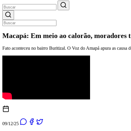
Macapá: Em meio ao calorão, moradores t
Fato aconteceu no bairro Buritizal. O Voz do Amapá apura as causa do
09/12/25