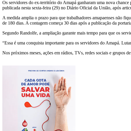
Os servidores do ex-território do Amapá ganharam uma nova chance pa
publicada nesta sexta-feira (29) no Diário Oficial da União, após ar
A medida amplia o prazo para que trabalhadores amapaenses não fique
de 180 dias. A contagem começa 30 dias após a publicação da portari
Segundo Randolfe, a ampliação garante mais tempo para que os servi
“Essa é uma conquista importante para os servidores do Amapá. Lutamo
Nos próximos meses, ações em rádios, TVs, redes sociais e grupos de