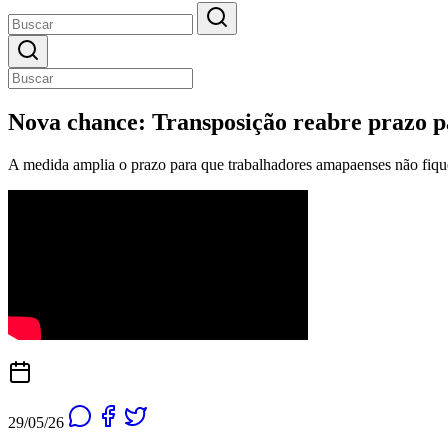
Nova chance: Transposição reabre prazo p
A medida amplia o prazo para que trabalhadores amapaenses não fiqu
29/05/26