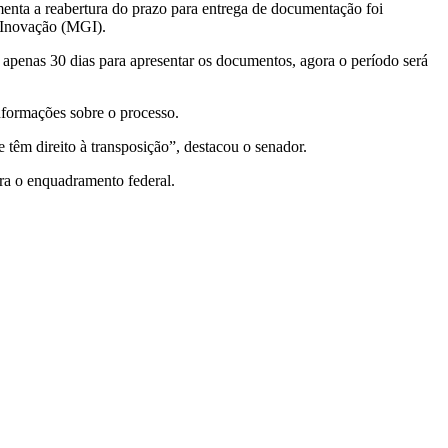
menta a reabertura do prazo para entrega de documentação foi
e Inovação (MGI).
apenas 30 dias para apresentar os documentos, agora o período será
nformações sobre o processo.
têm direito à transposição”, destacou o senador.
ra o enquadramento federal.