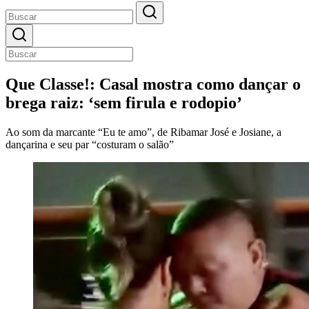
Que Classe!: Casal mostra como dançar o
brega raiz: ‘sem firula e rodopio’
Ao som da marcante “Eu te amo”, de Ribamar José e Josiane, a
dançarina e seu par “costuram o salão”