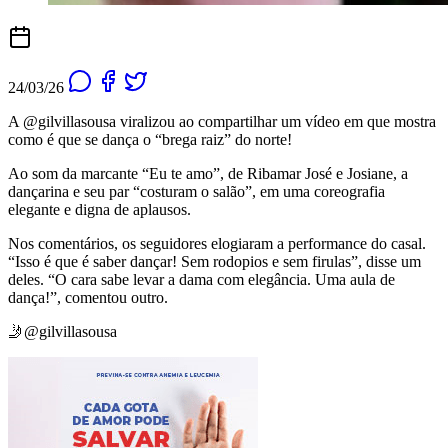
24/03/26
A @gilvillasousa viralizou ao compartilhar um vídeo em que mostra
como é que se dança o “brega raiz” do norte!
Ao som da marcante “Eu te amo”, de Ribamar José e Josiane, a
dançarina e seu par “costuram o salão”, em uma coreografia
elegante e digna de aplausos.
Nos comentários, os seguidores elogiaram a performance do casal.
“Isso é que é saber dançar! Sem rodopios e sem firulas”, disse um
deles. “O cara sabe levar a dama com elegância. Uma aula de
dança!”, comentou outro.
🤳@gilvillasousa