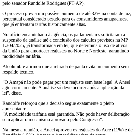
pelo senador Randolfe Rodrigues (PT-AP).
O processo previa um possível aumento de até 32% na conta de luz,
percentual considerado pesado para os consumidores amapaenses,
que já enfrentam tarifas historicamente altas.
No ofício encaminhado à agência, os parlamentares solicitaram a
suspensão da análise até a conclusão dos cálculos previstos na MP
1.304/2025, já transformada em lei, que determina o uso de ativos
da União para amortecer reajustes no Norte e Nordeste, garantindo
modicidade tarifária.
Alcolumbre afirmou que a retirada de pauta evita um aumento sem
respaldo técnico.
“O Amapá não pode pagar por um reajuste sem base legal. A Aneel
agiu corretamente. A análise só deve ocorrer após a aplicação da
lei”, disse.
Randolfe reforçou que a decisão segue exatamente o pleito
apresentado:
“A modicidade tarifária está garantida. Não pode haver deliberação
sem aplicar o mecanismo aprovado pelo Congresso”.
Na mesma reunião, a Aneel aprovou os reajustes do Acre (11%) e de