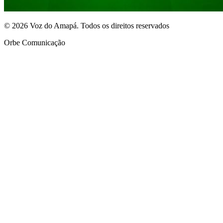
© 2026 Voz do Amapá. Todos os direitos reservados
Orbe Comunicação