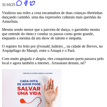
31/10/25
Viralizou nas redes a cena encantadora de duas crianças ribeirinhas
dançando carimbó, uma das expressões culturais mais queridas da
Amazônia.
Mesmo sendo menor que a parceira de dança, o garotinho mostra
que entende do ritmo e conduz os passos como gente grande,
enquanto a menina dá um show de talento e simpatia.
O registro foi feito por @ronald_balieiro_, na cidade de Breves, no
Arquipélago do Marajó, entre o Amapá e o Pará.
Com muito gingado e alegria, eles conquistaram quem passava pelo
local e agora também a internet.. Arrasaram demais, né?